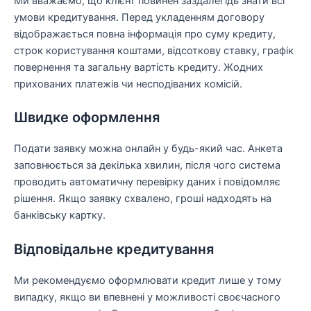
Ми вважаємо, що клієнт повинен заздалегідь знати всі
умови кредитування. Перед укладенням договору
відображається повна інформація про суму кредиту,
строк користування коштами, відсоткову ставку, графік
повернення та загальну вартість кредиту. Жодних
прихованих платежів чи несподіваних комісій.
Швидке оформлення
Подати заявку можна онлайн у будь-який час. Анкета
заповнюється за декілька хвилин, після чого система
проводить автоматичну перевірку даних і повідомляє
рішення. Якщо заявку схвалено, гроші надходять на
банківську картку.
Відповідальне кредитування
Ми рекомендуємо оформлювати кредит лише у тому
випадку, якщо ви впевнені у можливості своєчасного