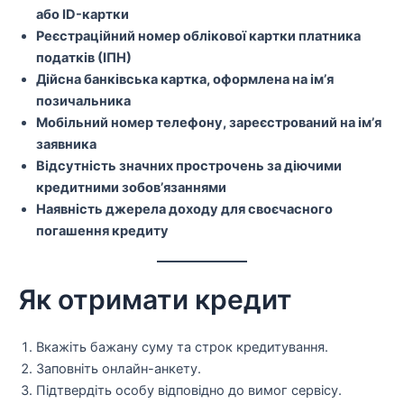
або ID-картки
Реєстраційний номер облікової картки платника
податків (ІПН)
Дійсна банківська картка, оформлена на ім’я
позичальника
Мобільний номер телефону, зареєстрований на ім’я
заявника
Відсутність значних прострочень за діючими
кредитними зобов’язаннями
Наявність джерела доходу для своєчасного
погашення кредиту
Як отримати кредит
Вкажіть бажану суму та строк кредитування.
Заповніть онлайн-анкету.
Підтвердіть особу відповідно до вимог сервісу.