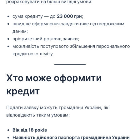
розраховувати на більш вигідні умови:
сума кредиту — до
23 000 грн
;
швидше оформлення завдяки вже підтвердженим
даним;
пріоритетний розгляд заявки;
можливість поступового збільшення персонального
кредитного ліміту.
Хто може оформити
кредит
Подати заявку можуть громадяни України, які
відповідають таким умовам:
Вік від 18 років
Наявність дійсного паспорта громадянина України