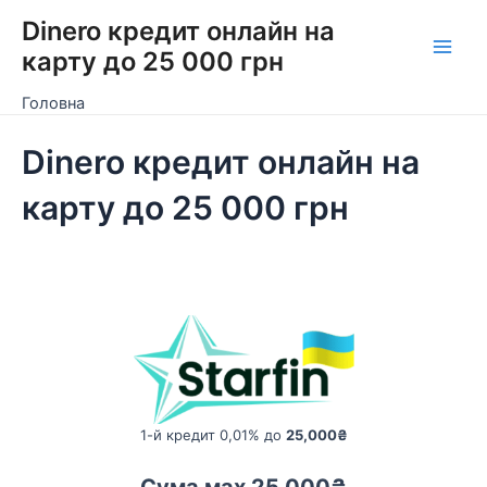
Перейти
Dinero кредит онлайн на
до
карту до 25 000 грн
Main
вмісту
Головна
Men
Dinero кредит онлайн на
карту до 25 000 грн
1-й кредит 0,01% до
25,000₴