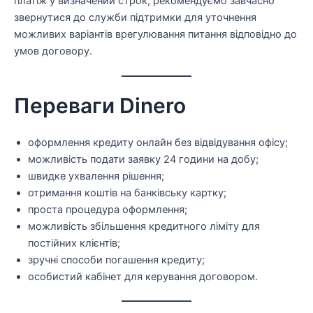
платіж у визначений строк, рекомендуємо завчасно
звернутися до служби підтримки для уточнення
можливих варіантів врегулювання питання відповідно до
умов договору.
Переваги Dinero
оформлення кредиту онлайн без відвідування офісу;
можливість подати заявку 24 години на добу;
швидке ухвалення рішення;
отримання коштів на банківську картку;
проста процедура оформлення;
можливість збільшення кредитного ліміту для
постійних клієнтів;
зручні способи погашення кредиту;
особистий кабінет для керування договором.