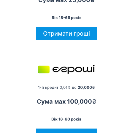
Сума мах 25,000₴
Вік 18-65 років
Отримати гроші
1-й кредит 0,01% до
20,000₴
Сума мах 100,000₴
Вік 18-60 років