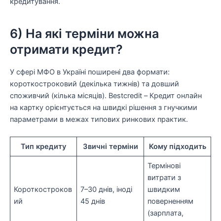
кредитування.
6) На які терміни можна
отримати кредит?
У сфері МФО в Україні поширені два формати:
короткостроковий (декілька тижнів) та довший
споживчий (кілька місяців). Bestcredit – Кредит онлайн
на картку орієнтується на швидкі рішення з гнучкими
параметрами в межах типових ринкових практик.
Тип кредиту
Звичні терміни
Кому підходить
Термінові
витрати з
Короткостроков
7–30 днів, іноді
швидким
ий
45 днів
поверненням
(зарплата,