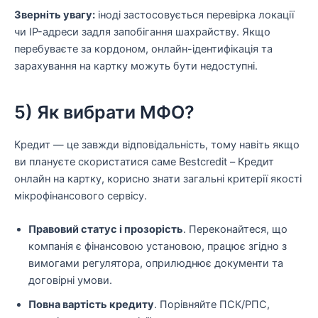
Зверніть увагу:
іноді застосовується перевірка локації
чи IP-адреси задля запобігання шахрайству. Якщо
перебуваєте за кордоном, онлайн-ідентифікація та
зарахування на картку можуть бути недоступні.
5) Як вибрати МФО?
Кредит — це завжди відповідальність, тому навіть якщо
ви плануєте скористатися саме Bestcredit – Кредит
онлайн на картку, корисно знати загальні критерії якості
мікрофінансового сервісу.
Правовий статус і прозорість
. Переконайтеся, що
компанія є фінансовою установою, працює згідно з
вимогами регулятора, оприлюднює документи та
договірні умови.
Повна вартість кредиту
. Порівняйте ПСК/РПС,