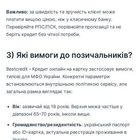
Важливо:
за швидкість та зручність клієнт може
платити вищою ціною, ніж у класичному банку.
Перевіряйте РПС/ПСК, порівнюйте пропозиції та не
беріть кредит без чіткої потреби.
3) Які вимоги до позичальників?
Bestcredit – Кредит онлайн на картку застосовує вимоги,
типові для МФО України. Конкретні параметри
встановлюються внутрішньою політикою сервісу, але
загальна рамка виглядає так:
Вік
: зазвичай від 18 років. Верхня межа частіше у
діапазоні 65–70 років, інколи вище.
Громадянство/резидентність
: український паспорт
або ID-картка, актуальна реєстрація проживання в
Україні.