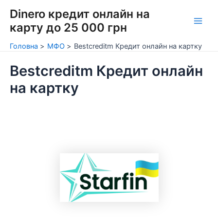
Перейти
Dinero кредит онлайн на
до
карту до 25 000 грн
Main
вмісту
Головна
МФО
Bestcreditm Кредит онлайн на картку
Men
Bestcreditm Кредит онлайн
на картку