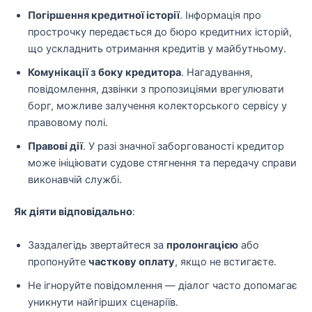
Погіршення кредитної історії
. Інформація про
прострочку передається до бюро кредитних історій,
що ускладнить отримання кредитів у майбутньому.
Комунікації з боку кредитора
. Нагадування,
повідомлення, дзвінки з пропозиціями врегулювати
борг, можливе залучення колекторського сервісу у
правовому полі.
Правові дії
. У разі значної заборгованості кредитор
може ініціювати судове стягнення та передачу справи
виконавчій службі.
Як діяти відповідально
:
Заздалегідь звертайтеся за
пролонгацією
або
пропонуйте
часткову оплату
, якщо не встигаєте.
Не ігноруйте повідомлення — діалог часто допомагає
уникнути найгірших сценаріїв.