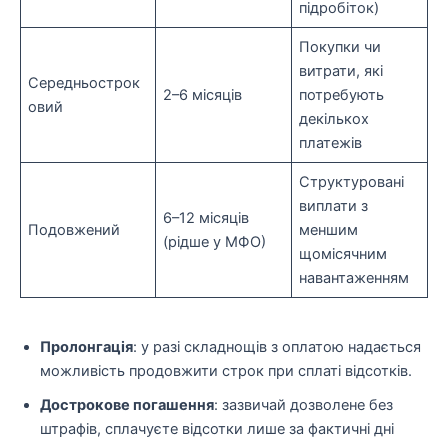
підробіток)
Покупки чи
витрати, які
Середньострок
2–6 місяців
потребують
овий
декількох
платежів
Структуровані
виплати з
6–12 місяців
Подовжений
меншим
(рідше у МФО)
щомісячним
навантаженням
Пролонгація
: у разі складнощів з оплатою надається
можливість продовжити строк при сплаті відсотків.
Дострокове погашення
: зазвичай дозволене без
штрафів, сплачуєте відсотки лише за фактичні дні