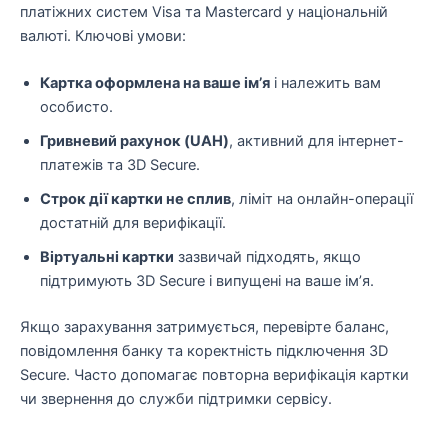
платіжних систем Visa та Mastercard у національній
валюті. Ключові умови:
Картка оформлена на ваше ім’я
і належить вам
особисто.
Гривневий рахунок (UAH)
, активний для інтернет-
платежів та 3D Secure.
Строк дії картки не сплив
, ліміт на онлайн-операції
достатній для верифікації.
Віртуальні картки
зазвичай підходять, якщо
підтримують 3D Secure і випущені на ваше ім’я.
Якщо зарахування затримується, перевірте баланс,
повідомлення банку та коректність підключення 3D
Secure. Часто допомагає повторна верифікація картки
чи звернення до служби підтримки сервісу.