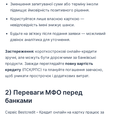
Зменшення запитуваної суми або терміну інколи
підвищує ймовірність позитивного рішення.
Користуйтеся лише власною карткою —
невідповідність імені знижує шанси.
Будьте на зв’язку після подання заявки — можливий
дзвінок аналітика для уточнення.
Застереження:
короткострокові онлайн-кредити
зручні, але можуть бути дорожчими за банківські
продукти. Завжди переглядайте
повну вартість
кредиту
(ПСК/РПС) та плануйте погашення завчасно,
щоб уникати прострочок і додаткових витрат.
2) Переваги МФО перед
банками
Сервіс Bestcredit – Кредит онлайн на картку працює за