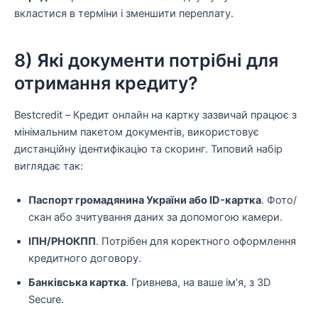
вкластися в терміни і зменшити переплату.
8) Які документи потрібні для
отримання кредиту?
Bestcredit – Кредит онлайн на картку зазвичай працює з
мінімальним пакетом документів, використовує
дистанційну ідентифікацію та скоринг. Типовий набір
виглядає так:
Паспорт громадянина України або ID-картка
. Фото/
скан або зчитування даних за допомогою камери.
ІПН/РНОКПП
. Потрібен для коректного оформлення
кредитного договору.
Банківська картка
. Гривнева, на ваше ім’я, з 3D
Secure.