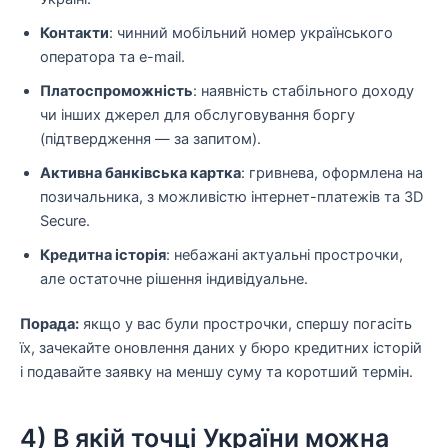
Контакти
: чинний мобільний номер українського
оператора та e-mail.
Платоспроможність
: наявність стабільного доходу
чи інших джерел для обслуговування боргу
(підтвердження — за запитом).
Активна банківська картка
: гривнева, оформлена на
позичальника, з можливістю інтернет-платежів та 3D
Secure.
Кредитна історія
: небажані актуальні прострочки,
але остаточне рішення індивідуальне.
Порада:
якщо у вас були прострочки, спершу погасіть
їх, зачекайте оновлення даних у бюро кредитних історій
і подавайте заявку на меншу суму та коротший термін.
4) В якій точці України можна