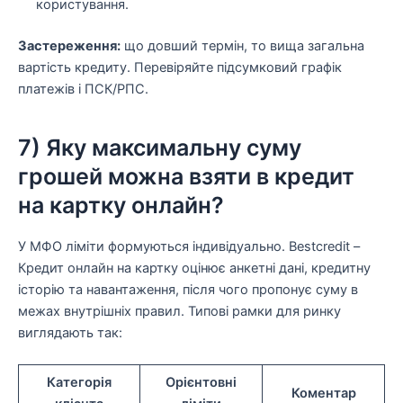
користування.
Застереження:
що довший термін, то вища загальна
вартість кредиту. Перевіряйте підсумковий графік
платежів і ПСК/РПС.
7) Яку максимальну суму
грошей можна взяти в кредит
на картку онлайн?
У МФО ліміти формуються індивідуально. Bestcredit –
Кредит онлайн на картку оцінює анкетні дані, кредитну
історію та навантаження, після чого пропонує суму в
межах внутрішніх правил. Типові рамки для ринку
виглядають так:
Категорія
Орієнтовні
Коментар