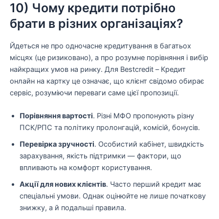
10) Чому кредити потрібно
брати в різних організаціях?
Йдеться не про одночасне кредитування в багатьох
місцях (це ризиковано), а про розумне порівняння і вибір
найкращих умов на ринку. Для Bestcredit – Кредит
онлайн на картку це означає, що клієнт свідомо обирає
сервіс, розуміючи переваги саме цієї пропозиції.
Порівняння вартості
. Різні МФО пропонують різну
ПСК/РПС та політику пролонгацій, комісій, бонусів.
Перевірка зручності
. Особистий кабінет, швидкість
зарахування, якість підтримки — фактори, що
впливають на комфорт користування.
Акції для нових клієнтів
. Часто перший кредит має
спеціальні умови. Однак оцінюйте не лише початкову
знижку, а й подальші правила.