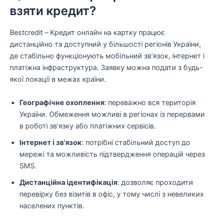
взяти кредит?
Bestcredit – Кредит онлайн на картку працює
дистанційно та доступний у більшості регіонів України,
де стабільно функціонують мобільний зв’язок, інтернет і
платіжна інфраструктура. Заявку можна подати з будь-
якої локації в межах країни.
Географічне охоплення
: переважно вся територія
України. Обмеження можливі в регіонах із перервами
в роботі зв’язку або платіжних сервісів.
Інтернет і зв’язок
: потрібні стабільний доступ до
мережі та можливість підтвердження операцій через
SMS.
Дистанційна ідентифікація
: дозволяє проходити
перевірку без візитів в офіс, у тому числі з невеликих
населених пунктів.