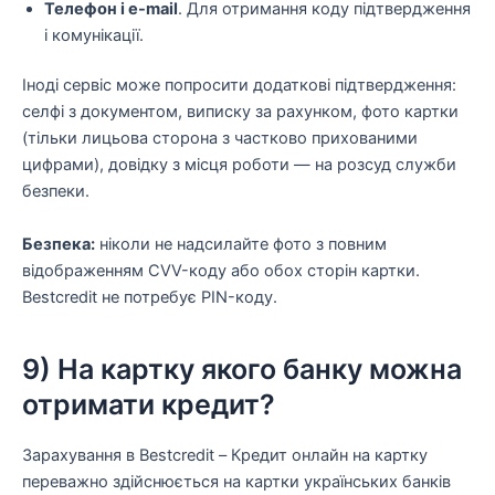
Телефон і e-mail
. Для отримання коду підтвердження
і комунікації.
Іноді сервіс може попросити додаткові підтвердження:
селфі з документом, виписку за рахунком, фото картки
(тільки лицьова сторона з частково прихованими
цифрами), довідку з місця роботи — на розсуд служби
безпеки.
Безпека:
ніколи не надсилайте фото з повним
відображенням CVV-коду або обох сторін картки.
Bestcredit не потребує PIN-коду.
9) На картку якого банку можна
отримати кредит?
Зарахування в Bestcredit – Кредит онлайн на картку
переважно здійснюється на картки українських банків