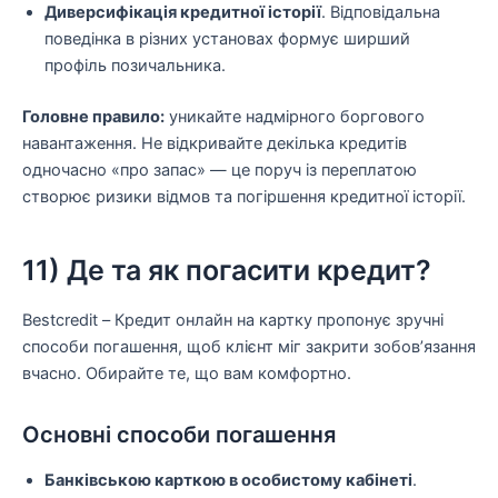
Диверсифікація кредитної історії
. Відповідальна
поведінка в різних установах формує ширший
профіль позичальника.
Головне правило:
уникайте надмірного боргового
навантаження. Не відкривайте декілька кредитів
одночасно «про запас» — це поруч із переплатою
створює ризики відмов та погіршення кредитної історії.
11) Де та як погасити кредит?
Bestcredit – Кредит онлайн на картку пропонує зручні
способи погашення, щоб клієнт міг закрити зобов’язання
вчасно. Обирайте те, що вам комфортно.
Основні способи погашення
Банківською карткою в особистому кабінеті
.