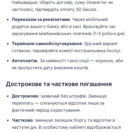
Найшвидше: оберіть договір, суму (повністю чи
частково), підтвердіть оплату 3D Secure.
Переказом за реквізитами
. Через мобільний
додаток вашого банку або в касі. Враховуйте час
зарахування міжбанківських платежів (1–3 робочі дні).
Термінали самообслуговування
. Зручний варіант
готівкою; перевіряйте комісії постачальника послуг.
Автоплатіж
. За наявності такої опції — корисно, аби
не пропустити дату внесення коштів.
Дострокове та часткове погашення
Достроково
: зазвичай без штрафів. Зменшує
переплату — сплачуються відсотки лише за
фактичний період користування.
Частково
: зменшує залишок боргу та відсотки в
наступні дні. В особистому кабінеті відображається