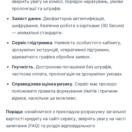
зверніть увагу на комісії, порядок нарахувань, умови
пролонгації та штрафів.
Захист даних
. Двофакторна автентифікація,
шифрування, безпечна робота з картками (3D Secure)
— мінімальні стандарти.
Сервіс і підтримка
. Наявність особистого кабінету,
зрозумілих інструкцій, оперативної підтримки,
адекватного графіка обробки заявок.
Гнучкість
. Дострокове погашення без штрафів,
часткова оплата, пролонгація на зрозумілих умовах.
Справедлива оцінка ризику
. Сервіс має прозоро
пояснювати правила формування лімітів і причини
відмов, наскільки це можливо.
Порада:
ознайомтеся з прикладом розрахунку загальної
вартості кредиту на сайті сервісу, зверніть увагу на часті
запитання (FAQ) та розділ відповідального