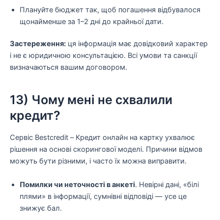
Плануйте бюджет так, щоб погашення відбувалося
щонайменше за 1–2 дні до крайньої дати.
Застереження:
ця інформація має довідковий характер
і не є юридичною консультацією. Всі умови та санкції
визначаються вашим договором.
13) Чому мені не схвалили
кредит?
Сервіс Bestcredit – Кредит онлайн на картку ухвалює
рішення на основі скорингової моделі. Причини відмов
можуть бути різними, і часто їх можна виправити.
Помилки чи неточності в анкеті
. Невірні дані, «білі
плями» в інформації, сумнівні відповіді — усе це
знижує бал.