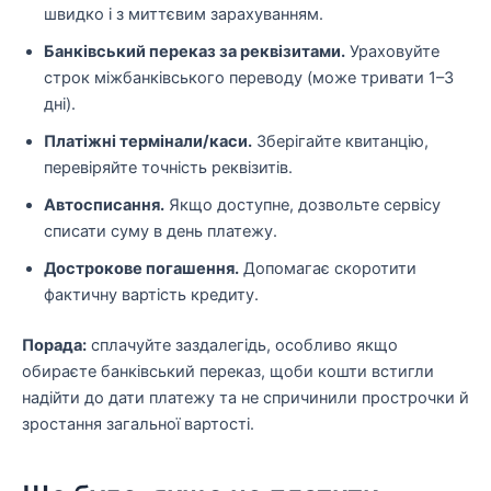
швидко і з миттєвим зарахуванням.
Банківський переказ за реквізитами.
Ураховуйте
строк міжбанківського переводу (може тривати 1–3
дні).
Платіжні термінали/каси.
Зберігайте квитанцію,
перевіряйте точність реквізитів.
Автосписання.
Якщо доступне, дозвольте сервісу
списати суму в день платежу.
Дострокове погашення.
Допомагає скоротити
фактичну вартість кредиту.
Порада:
сплачуйте заздалегідь, особливо якщо
обираєте банківський переказ, щоби кошти встигли
надійти до дати платежу та не спричинили прострочки й
зростання загальної вартості.