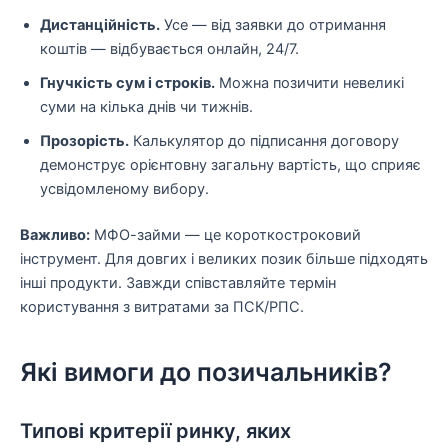
Дистанційність.
Усе — від заявки до отримання
коштів — відбувається онлайн, 24/7.
Гнучкість сум і строків.
Можна позичити невеликі
суми на кілька днів чи тижнів.
Прозорість.
Калькулятор до підписання договору
демонструє орієнтовну загальну вартість, що сприяє
усвідомленому вибору.
Важливо:
МФО-займи — це короткостроковий
інструмент. Для довгих і великих позик більше підходять
інші продукти. Завжди співставляйте термін
користування з витратами за ПСК/РПС.
Які вимоги до позичальників?
Типові критерії ринку, яких