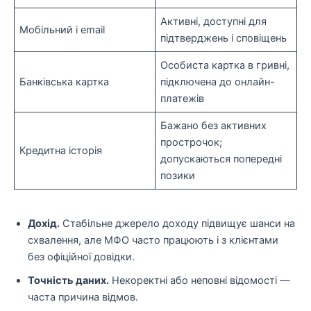
Активні, доступні для
Мобільний і email
підтверджень і сповіщень
Особиста картка в гривні,
Банківська картка
підключена до онлайн-
платежів
Бажано без активних
прострочок;
Кредитна історія
допускаються попередні
позики
Дохід.
Стабільне джерело доходу підвищує шанси на
схвалення, але МФО часто працюють і з клієнтами
без офіційної довідки.
Точність даних.
Некоректні або неповні відомості —
часта причина відмов.