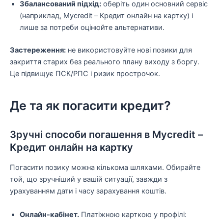
Збалансований підхід:
оберіть один основний сервіс
(наприклад, Mycredit – Кредит онлайн на картку) і
лише за потреби оцінюйте альтернативи.
Застереження:
не використовуйте нові позики для
закриття старих без реального плану виходу з боргу.
Це підвищує ПСК/РПС і ризик прострочок.
Де та як погасити кредит?
Зручні способи погашення в Mycredit –
Кредит онлайн на картку
Погасити позику можна кількома шляхами. Обирайте
той, що зручніший у вашій ситуації, завжди з
урахуванням дати і часу зарахування коштів.
Онлайн-кабінет.
Платіжною карткою у профілі: