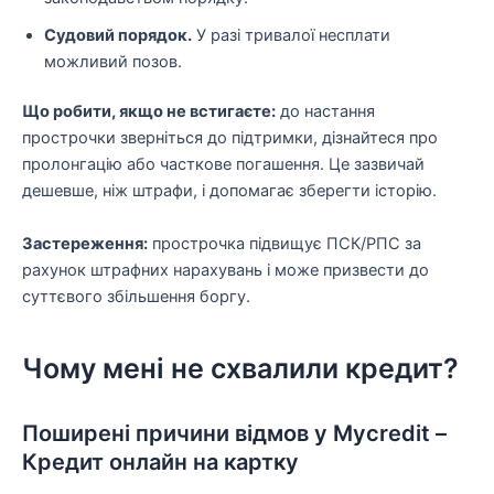
Судовий порядок.
У разі тривалої несплати
можливий позов.
Що робити, якщо не встигаєте:
до настання
прострочки зверніться до підтримки, дізнайтеся про
пролонгацію або часткове погашення. Це зазвичай
дешевше, ніж штрафи, і допомагає зберегти історію.
Застереження:
прострочка підвищує ПСК/РПС за
рахунок штрафних нарахувань і може призвести до
суттєвого збільшення боргу.
Чому мені не схвалили кредит?
Поширені причини відмов у Mycredit –
Кредит онлайн на картку