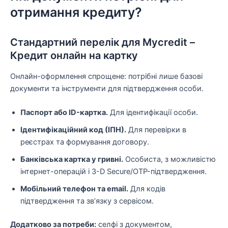
отримання кредиту?
Стандартний перелік для Mycredit –
Кредит онлайн на картку
Онлайн-оформлення спрощене: потрібні лише базові
документи та інструменти для підтвердження особи.
Паспорт або ID-картка.
Для ідентифікації особи.
Ідентифікаційний код (ІПН).
Для перевірки в
реєстрах та формування договору.
Банківська картка у гривні.
Особиста, з можливістю
інтернет-операцій і 3-D Secure/OTP-підтвердження.
Мобільний телефон та email.
Для кодів
підтвердження та зв’язку з сервісом.
Додатково за потреби:
селфі з документом,