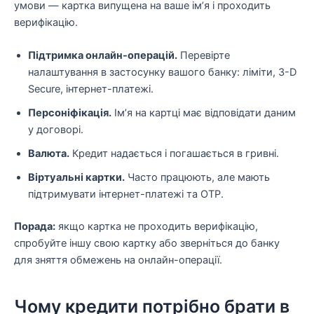
умови — картка випущена на ваше ім’я і проходить
верифікацію.
Підтримка онлайн-операцій.
Перевірте
налаштування в застосунку вашого банку: ліміти, 3-D
Secure, інтернет-платежі.
Персоніфікація.
Ім’я на картці має відповідати даним
у договорі.
Валюта.
Кредит надається і погашається в гривні.
Віртуальні картки.
Часто працюють, але мають
підтримувати інтернет-платежі та OTP.
Порада:
якщо картка не проходить верифікацію,
спробуйте іншу свою картку або зверніться до банку
для зняття обмежень на онлайн-операції.
Чому кредити потрібно брати в