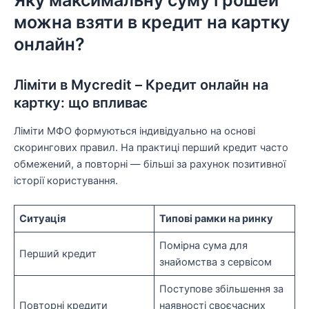
можна взяти в кредит на картку
онлайн?
Ліміти в Mycredit – Кредит онлайн на
картку: що впливає
Ліміти МФО формуються індивідуально на основі
скорингових правил. На практиці перший кредит часто
обмежений, а повторні — більші за рахунок позитивної
історії користування.
Ситуація
Типові рамки на ринку
Помірна сума для
Перший кредит
знайомства з сервісом
Поступове збільшення за
Повторні кредити
наявності своєчасних