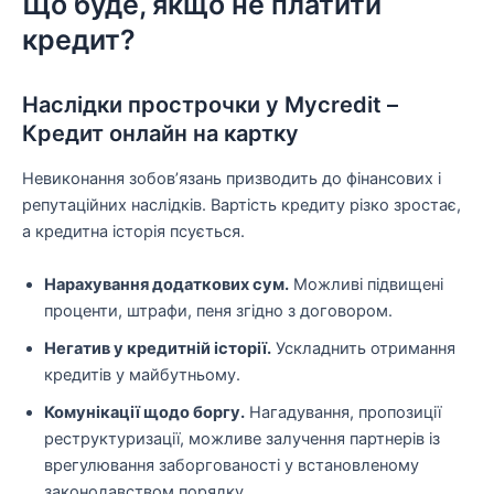
Що буде, якщо не платити
кредит?
Наслідки прострочки у Mycredit –
Кредит онлайн на картку
Невиконання зобов’язань призводить до фінансових і
репутаційних наслідків. Вартість кредиту різко зростає,
а кредитна історія псується.
Нарахування додаткових сум.
Можливі підвищені
проценти, штрафи, пеня згідно з договором.
Негатив у кредитній історії.
Ускладнить отримання
кредитів у майбутньому.
Комунікації щодо боргу.
Нагадування, пропозиції
реструктуризації, можливе залучення партнерів із
врегулювання заборгованості у встановленому
законодавством порядку.