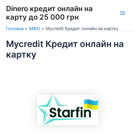
Перейти
Dinero кредит онлайн на
до
карту до 25 000 грн
Main
вмісту
Головна
МФО
Mycredit Кредит онлайн на картку
Men
Mycredit Кредит онлайн на
картку