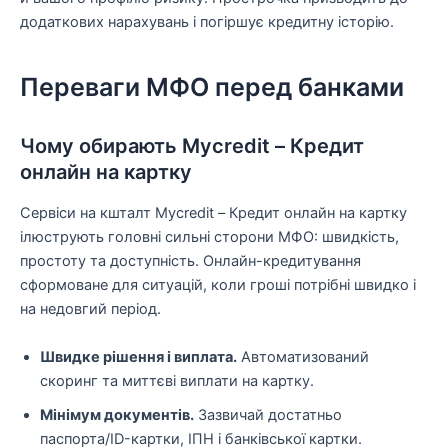
додаткових нарахувань і погіршує кредитну історію.
Переваги МФО перед банками
Чому обирають Mycredit – Кредит
онлайн на картку
Сервіси на кшталт Mycredit – Кредит онлайн на картку
ілюструють головні сильні сторони МФО: швидкість,
простоту та доступність. Онлайн-кредитування
сформоване для ситуацій, коли гроші потрібні швидко і
на недовгий період.
Швидке рішення і виплата.
Автоматизований
скоринг та миттєві виплати на картку.
Мінімум документів.
Зазвичай достатньо
паспорта/ID-картки, ІПН і банківської картки.