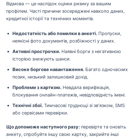
Відмова — це наслідок оцінки ризику за вашим
профілем. Часті причини зосереджені навколо даних,
кредитної історії та технічних моментів.
Недостатність або помилки в анкеті.
Пропуски,
неякісні фото документів, розбіжності у даних.
Активні прострочки.
Наявні борги з негативною
історією знижують шанси.
Високе боргове навантаження.
Багато одночасних
позик, низький залишковий дохід.
Проблеми з карткою.
Невдала верифікація,
блокування онлайн-платежів, невідповідність імені.
Технічні збої.
Тимчасові труднощі зі зв’язком, SMS
або сервісами перевірки.
Що допоможе наступного разу:
перевірте та оновіть
анкету, спробуйте іншу свою картку, закрийте інші