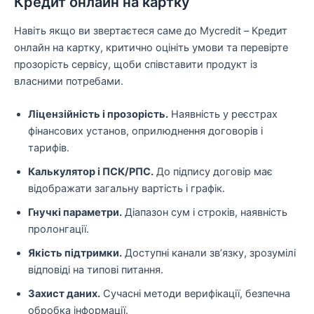
Кредит онлайн на картку
Навіть якщо ви звертаєтеся саме до Mycredit – Кредит
онлайн на картку, критично оцініть умови та перевірте
прозорість сервісу, щоби співставити продукт із
власними потребами.
Ліцензійність і прозорість.
Наявність у реєстрах
фінансових установ, оприлюднення договорів і
тарифів.
Калькулятор і ПСК/РПС.
До підпису договір має
відображати загальну вартість і графік.
Гнучкі параметри.
Діапазон сум і строків, наявність
пролонгації.
Якість підтримки.
Доступні канали зв’язку, зрозумілі
відповіді на типові питання.
Захист даних.
Сучасні методи верифікації, безпечна
обробка інформації.