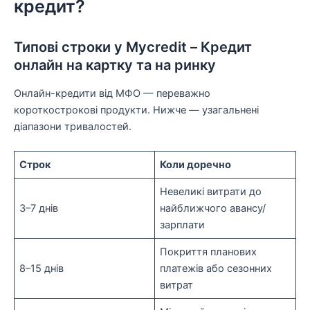
кредит?
Типові строки у Mycredit – Кредит
онлайн на картку та на ринку
Онлайн-кредити від МФО — переважно
короткострокові продукти. Нижче — узагальнені
діапазони тривалостей.
Строк
Коли доречно
Невеликі витрати до
3–7 днів
найближчого авансу/
зарплати
Покриття планових
8–15 днів
платежів або сезонних
витрат