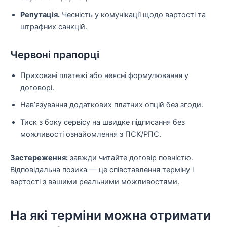
Репутація.
Чесність у комунікації щодо вартості та
штрафних санкцій.
Червоні прапорці
Приховані платежі або неясні формулювання у
договорі.
Нав’язування додаткових платних опцій без згоди.
Тиск з боку сервісу на швидке підписання без
можливості ознайомлення з ПСК/РПС.
Застереження:
завжди читайте договір повністю.
Відповідальна позика — це співставлення терміну і
вартості з вашими реальними можливостями.
На які терміни можна отримати