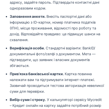
адресу, задайте пароль. Підтвердьте контактні дані
одноразовим кодом.
Заповнення анкети.
Внесіть паспортні дані або
інформацію з ID-картки, номер платника податків
(ІПН), місце проживання, відомості про роботу та
дохід. Відповідайте правдиво: це підвищує шанси на
схвалення.
Верифікація особи.
Стандартні варіанти: BankID/
документальні фото/селфі з документом. Мета —
підтвердити, що заявник і власник документів
збігаються.
Прив’язка банківської картки.
Картка повинна
належати вам та підтримувати інтернет-платежі.
Зазвичай проводиться тестова авторизація невеликої
суми для перевірки.
Вибір суми і строку.
У калькуляторі сервісу Mycredit
– Кредит онлайн на картку задайте потрібний розмір