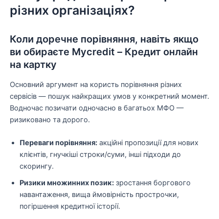
різних організаціях?
Коли доречне порівняння, навіть якщо
ви обираєте Mycredit – Кредит онлайн
на картку
Основний аргумент на користь порівняння різних
сервісів — пошук найкращих умов у конкретний момент.
Водночас позичати одночасно в багатьох МФО —
ризиковано та дорого.
Переваги порівняння:
акційні пропозиції для нових
клієнтів, гнучкіші строки/суми, інші підходи до
скорингу.
Ризики множинних позик:
зростання боргового
навантаження, вища ймовірність прострочки,
погіршення кредитної історії.