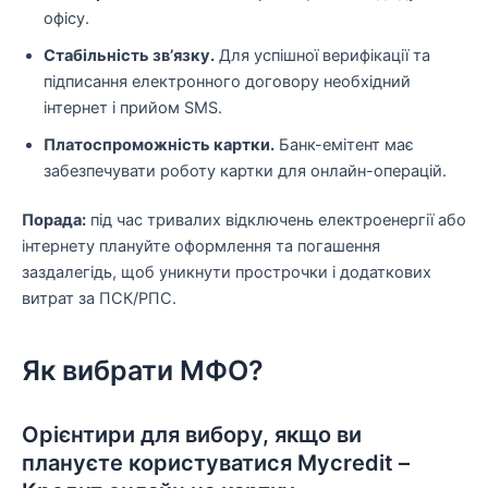
офісу.
Стабільність зв’язку.
Для успішної верифікації та
підписання електронного договору необхідний
інтернет і прийом SMS.
Платоспроможність картки.
Банк-емітент має
забезпечувати роботу картки для онлайн-операцій.
Порада:
під час тривалих відключень електроенергії або
інтернету плануйте оформлення та погашення
заздалегідь, щоб уникнути прострочки і додаткових
витрат за ПСК/РПС.
Як вибрати МФО?
Орієнтири для вибору, якщо ви
плануєте користуватися Mycredit –