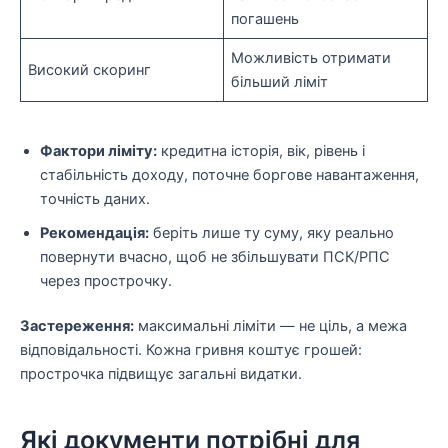
погашень
Можливість отримати
Високий скоринг
більший ліміт
Фактори ліміту:
кредитна історія, вік, рівень і
стабільність доходу, поточне боргове навантаження,
точність даних.
Рекомендація:
беріть лише ту суму, яку реально
повернути вчасно, щоб не збільшувати ПСК/РПС
через прострочку.
Застереження:
максимальні ліміти — не ціль, а межа
відповідальності. Кожна гривня коштує грошей:
прострочка підвищує загальні видатки.
Які документи потрібні для