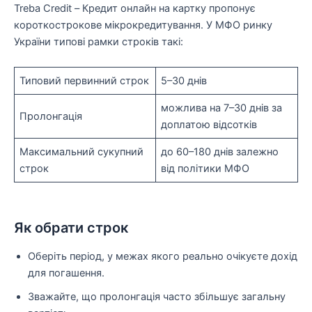
Treba Credit – Кредит онлайн на картку пропонує
короткострокове мікрокредитування. У МФО ринку
України типові рамки строків такі:
Типовий первинний строк
5–30 днів
можлива на 7–30 днів за
Пролонгація
доплатою відсотків
Максимальний сукупний
до 60–180 днів залежно
строк
від політики МФО
Як обрати строк
Оберіть період, у межах якого реально очікуєте дохід
для погашення.
Зважайте, що пролонгація часто збільшує загальну