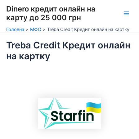
Перейти
Dinero кредит онлайн на
до
карту до 25 000 грн
Main
вмісту
Головна
МФО
Treba Credit Кредит онлайн на картку
Men
Treba Credit Кредит онлайн
на картку