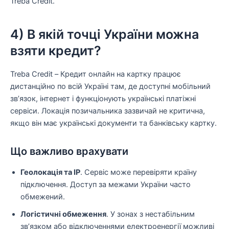
Treba Credit.
4) В якій точці України можна
взяти кредит?
Treba Credit – Кредит онлайн на картку працює
дистанційно по всій Україні там, де доступні мобільний
зв’язок, інтернет і функціонують українські платіжні
сервіси. Локація позичальника зазвичай не критична,
якщо він має українські документи та банківську картку.
Що важливо врахувати
Геолокація та IP
. Сервіс може перевіряти країну
підключення. Доступ за межами України часто
обмежений.
Логістичні обмеження
. У зонах з нестабільним
зв’язком або відключеннями електроенергії можливі