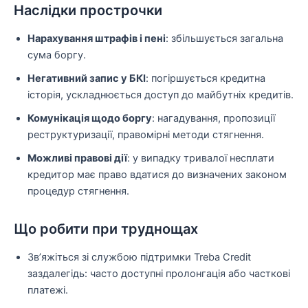
Наслідки прострочки
Нарахування штрафів і пені
: збільшується загальна
сума боргу.
Негативний запис у БКІ
: погіршується кредитна
історія, ускладнюється доступ до майбутніх кредитів.
Комунікація щодо боргу
: нагадування, пропозиції
реструктуризації, правомірні методи стягнення.
Можливі правові дії
: у випадку тривалої несплати
кредитор має право вдатися до визначених законом
процедур стягнення.
Що робити при труднощах
Зв’яжіться зі службою підтримки Treba Credit
заздалегідь: часто доступні пролонгація або часткові
платежі.