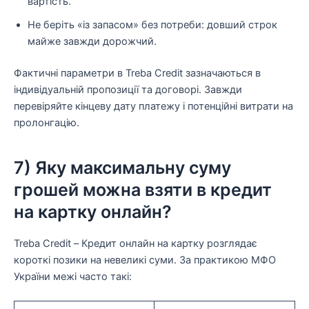
вартість.
Не беріть «із запасом» без потреби: довший строк
майже завжди дорожчий.
Фактичні параметри в Treba Credit зазначаються в
індивідуальній пропозиції та договорі. Завжди
перевіряйте кінцеву дату платежу і потенційні витрати на
пролонгацію.
7) Яку максимальну суму
грошей можна взяти в кредит
на картку онлайн?
Treba Credit – Кредит онлайн на картку розглядає
короткі позики на невеликі суми. За практикою МФО
України межі часто такі: