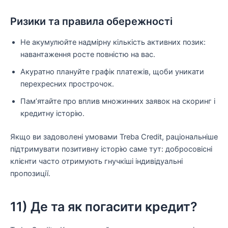
Ризики та правила обережності
Не акумулюйте надмірну кількість активних позик:
навантаження росте повністю на вас.
Акуратно плануйте графік платежів, щоби уникати
перехресних прострочок.
Пам’ятайте про вплив множинних заявок на скоринг і
кредитну історію.
Якщо ви задоволені умовами Treba Credit, раціональніше
підтримувати позитивну історію саме тут: добросовісні
клієнти часто отримують гнучкіші індивідуальні
пропозиції.
11) Де та як погасити кредит?