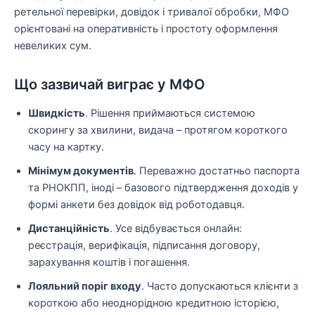
ретельної перевірки, довідок і тривалої обробки, МФО
орієнтовані на оперативність і простоту оформлення
невеликих сум.
Що зазвичай виграє у МФО
Швидкість
. Рішення приймаються системою
скорингу за хвилини, видача – протягом короткого
часу на картку.
Мінімум документів
. Переважно достатньо паспорта
та РНОКПП, іноді – базового підтвердження доходів у
формі анкети без довідок від роботодавця.
Дистанційність
. Усе відбувається онлайн:
реєстрація, верифікація, підписання договору,
зарахування коштів і погашення.
Лояльний поріг входу
. Часто допускаються клієнти з
короткою або неоднорідною кредитною історією,