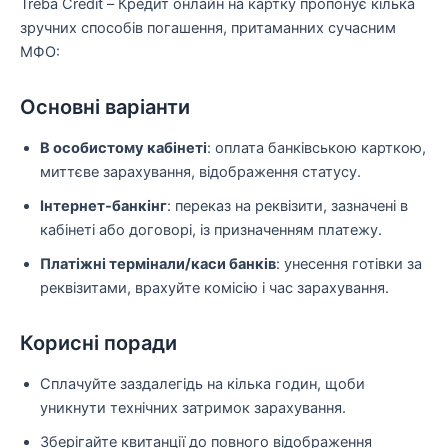
Treba Credit – Кредит онлайн на картку пропонує кілька
зручних способів погашення, притаманних сучасним
МФО:
Основні варіанти
В особистому кабінеті
: оплата банківською карткою,
миттєве зарахування, відображення статусу.
Інтернет-банкінг
: переказ на реквізити, зазначені в
кабінеті або договорі, із призначенням платежу.
Платіжні термінали/каси банків
: унесення готівки за
реквізитами, врахуйте комісію і час зарахування.
Корисні поради
Сплачуйте заздалегідь на кілька годин, щоби
уникнути технічних затримок зарахування.
Зберігайте квитанції до повного відображення