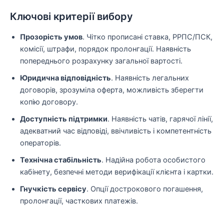
Ключові критерії вибору
Прозорість умов
. Чітко прописані ставка, РРПС/ПСК,
комісії, штрафи, порядок пролонгації. Наявність
попереднього розрахунку загальної вартості.
Юридична відповідність
. Наявність легальних
договорів, зрозуміла оферта, можливість зберегти
копію договору.
Доступність підтримки
. Наявність чатів, гарячої лінії,
адекватний час відповіді, ввічливість і компетентність
операторів.
Технічна стабільність
. Надійна робота особистого
кабінету, безпечні методи верифікації клієнта і картки.
Гнучкість сервісу
. Опції дострокового погашення,
пролонгації, часткових платежів.