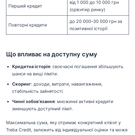
від 1 000 до 10 000 грн
Перший кредит
(орієнтир ринку)
до 20 000–30 000 грн за
Повторні кредити
позитивної історії
Що впливає на доступну суму
Кредитна історія
: своєчасні погашення збільшують
шанси на вищі ліміти.
Скоринг
: доходи, витрати, навантаження,
стабільність зайнятості.
Чинні зобов’язання
: множинні активні кредити
зменшують доступний ліміт.
Максимальна сума, яку отримає конкретний клієнт у
Treba Credit, залежить від індивідуальної оцінки та може