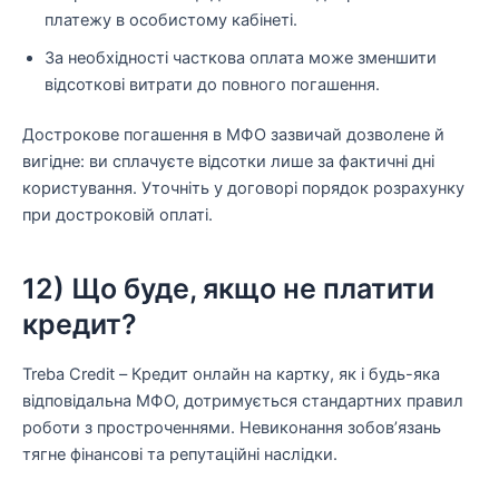
платежу в особистому кабінеті.
За необхідності часткова оплата може зменшити
відсоткові витрати до повного погашення.
Дострокове погашення в МФО зазвичай дозволене й
вигідне: ви сплачуєте відсотки лише за фактичні дні
користування. Уточніть у договорі порядок розрахунку
при достроковій оплаті.
12) Що буде, якщо не платити
кредит?
Treba Credit – Кредит онлайн на картку, як і будь-яка
відповідальна МФО, дотримується стандартних правил
роботи з простроченнями. Невиконання зобов’язань
тягне фінансові та репутаційні наслідки.