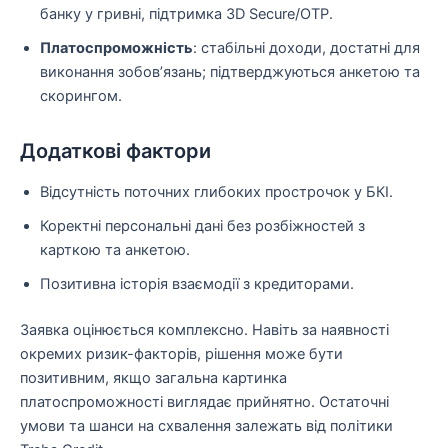
банку у гривні, підтримка 3D Secure/OTP.
Платоспроможність
: стабільні доходи, достатні для
виконання зобов’язань; підтверджуються анкетою та
скорингом.
Додаткові фактори
Відсутність поточних глибоких прострочок у БКІ.
Коректні персональні дані без розбіжностей з
карткою та анкетою.
Позитивна історія взаємодії з кредиторами.
Заявка оцінюється комплексно. Навіть за наявності
окремих ризик-факторів, рішення може бути
позитивним, якщо загальна картинка
платоспроможності виглядає прийнятно. Остаточні
умови та шанси на схвалення залежать від політики