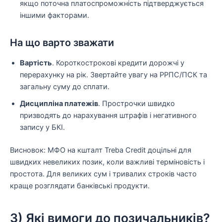
якщо поточна платоспроможність підтверджується
іншими факторами.
На що варто зважати
Вартість
. Короткострокові кредити дорожчі у
перерахунку на рік. Звертайте увагу на РРПС/ПСК та
загальну суму до сплати.
Дисципліна платежів
. Прострочки швидко
призводять до нарахування штрафів і негативного
запису у БКІ.
Висновок: МФО на кшталт Treba Credit доцільні для
швидких невеликих позик, коли важливі терміновість і
простота. Для великих сум і тривалих строків часто
краще розглядати банківські продукти.
3) Які вимоги до позичальників?