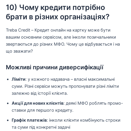
10) Чому кредити потрібно
брати в різних організаціях?
Treba Credit – Кредит онлайн на картку може бути
вашим основним сервісом, але інколи позичальники
звертаються до різних МФО. Чому це відбувається і на
що зважати?
Можливі причини диверсифікації
Ліміти
: у кожного надавача – власні максимальні
суми. Різні сервіси можуть пропонувати різні ліміти
залежно від історії клієнта.
Акції для нових клієнтів
: деякі МФО роблять промо-
ставки для першого кредиту.
Графік платежів
: інколи клієнти комбінують строки
та суми під конкретні задачі