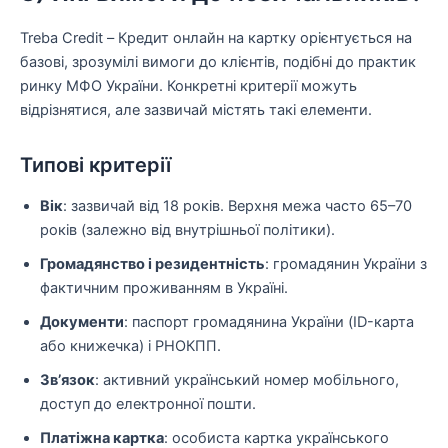
Treba Credit – Кредит онлайн на картку орієнтується на
базові, зрозумілі вимоги до клієнтів, подібні до практик
ринку МФО України. Конкретні критерії можуть
відрізнятися, але зазвичай містять такі елементи.
Типові критерії
Вік
: зазвичай від 18 років. Верхня межа часто 65–70
років (залежно від внутрішньої політики).
Громадянство і резидентність
: громадянин України з
фактичним проживанням в Україні.
Документи
: паспорт громадянина України (ID-карта
або книжечка) і РНОКПП.
Зв’язок
: активний український номер мобільного,
доступ до електронної пошти.
Платіжна картка
: особиста картка українського