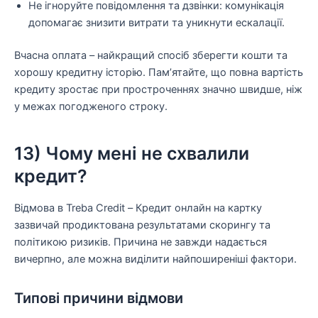
Не ігноруйте повідомлення та дзвінки: комунікація
допомагає знизити витрати та уникнути ескалації.
Вчасна оплата – найкращий спосіб зберегти кошти та
хорошу кредитну історію. Пам’ятайте, що повна вартість
кредиту зростає при простроченнях значно швидше, ніж
у межах погодженого строку.
13) Чому мені не схвалили
кредит?
Відмова в Treba Credit – Кредит онлайн на картку
зазвичай продиктована результатами скорингу та
політикою ризиків. Причина не завжди надається
вичерпно, але можна виділити найпоширеніші фактори.
Типові причини відмови